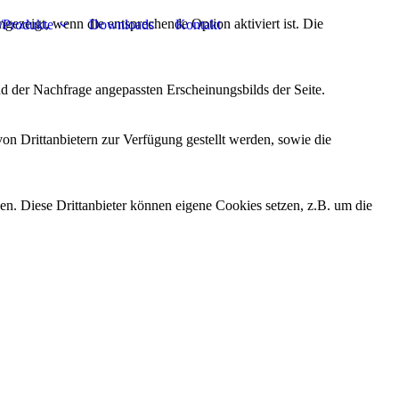
ezeigt, wenn die entsprechende Option aktiviert ist. Die
/Produkte
Downloads
Kontakt
d der Nachfrage angepassten Erscheinungsbilds der Seite.
on Drittanbietern zur Verfügung gestellt werden, sowie die
den. Diese Drittanbieter können eigene Cookies setzen, z.B. um die