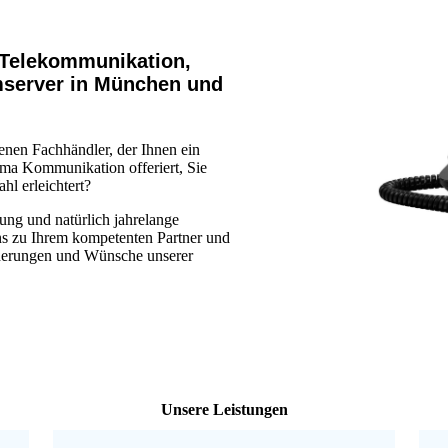
h Telekommunikation,
mserver in München und
enen Fachhändler, der Ihnen ein
ema Kommunikation offeriert, Sie
hl erleichtert?
rung und natürlich jahrelange
s zu Ihrem kompetenten Partner und
rderungen und Wünsche unserer
Unsere Leistungen