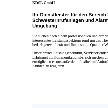
KDSL GmbH
Telefonanlagen,Alarmserver,Lichtrufanlagen,Schwesternrufanlagen
Ihr Dienstleister für den Bereic
Schwesternrufanlagen und Alar
Umgebung
Sie suchen nach einem professionellen und erfahr
interessantes Leistungsspektrum rund um das Th
bedarfsgerecht berät und Ihnen so die Qual der Wa
Unser breites Leistungsspektrum, Serviceorientie
Erfahrung im Kommunikationsbereich machen un
ermöglichen es uns außerdem, flexibel auf Anfo
Kunden zu reagieren.