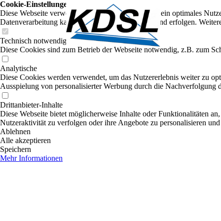
Cookie-Einstellungen
Diese Webseite verwendet Cookies, um Besuchern ein optimales Nutzerer
Datenverarbeitung kann dann auch in einem Drittland erfolgen. Weiter
Technisch notwendige
Diese Cookies sind zum Betrieb der Webseite notwendig, z.B. zum Sch
Analytische
Diese Cookies werden verwendet, um das Nutzererlebnis weiter zu optim
Ausspielung von personalisierter Werbung durch die Nachverfolgung de
Drittanbieter-Inhalte
Diese Webseite bietet möglicherweise Inhalte oder Funktionalitäten an,
Nutzeraktivität zu verfolgen oder ihre Angebote zu personalisieren und
Ablehnen
Alle akzeptieren
Speichern
Mehr Informationen