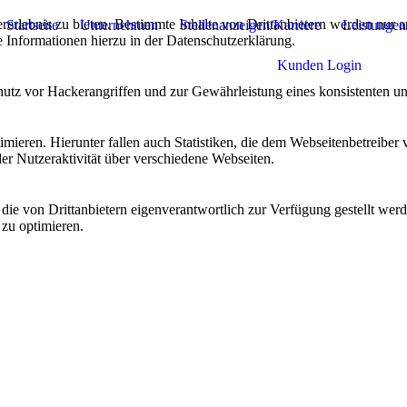
lebnis zu bieten. Bestimmte Inhalte von Drittanbietern werden nur ang
Startseite
Unternehmen
Stellenanzeigen/Karriere
Leistungen
e Informationen hierzu in der Datenschutzerklärung.
Kunden Login
utz vor Hackerangriffen und zur Gewährleistung eines konsistenten un
ieren. Hierunter fallen auch Statistiken, die dem Webseitenbetreiber v
r Nutzeraktivität über verschiedene Webseiten.
 die von Drittanbietern eigenverantwortlich zur Verfügung gestellt wer
 zu optimieren.