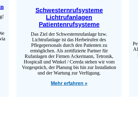
en
Schwesternrufsysteme
g!
Lichtrufanlagen
Patientenrufsysteme
Die
Das Ziel der Schwesternrufanlage bzw.
via
Lichtrufanlage ist das Herbeirufen des
Pe
Pflegepersonals durch den Patienten zu
Al
ermöglichen. Als zertifizierte Partner für
Rufanlagen der Firmen Ackermann, Tetronik,
Hospicall und Winkel / Cereda stehen wir vom
Vorgespräch, der Planung bis hin zur Installation
und der Wartung zur Verfügung.
Mehr erfahren »