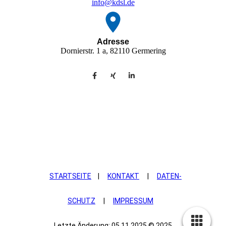
info@kdsl.de
Adresse
Dornierstr. 1 a, 82110 Germering
STARTSEITE
|
KONTAKT
|
DATEN­
SCHUTZ
|
IMPRESSUM
Letzte Änderung: 05.11.2025 © 2025